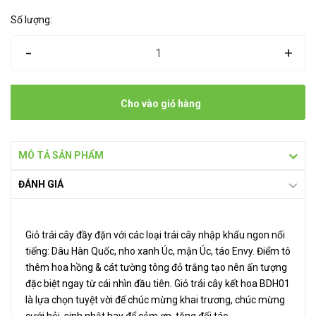
Số lượng:
-
+
Cho vào giỏ hàng
MÔ TẢ SẢN PHẨM
ĐÁNH GIÁ
Giỏ trái cây đầy đặn với các loại trái cây nhập khẩu ngon nổi
tiếng: Dâu Hàn Quốc, nho xanh Úc, mận Úc, táo Envy. Điểm tô
thêm hoa hồng & cát tường tông đỏ trắng tạo nên ấn tượng
đặc biệt ngay từ cái nhìn đầu tiên. Giỏ trái cây kết hoa BDH01
là lựa chọn tuyệt vời để chúc mừng khai trương, chúc mừng