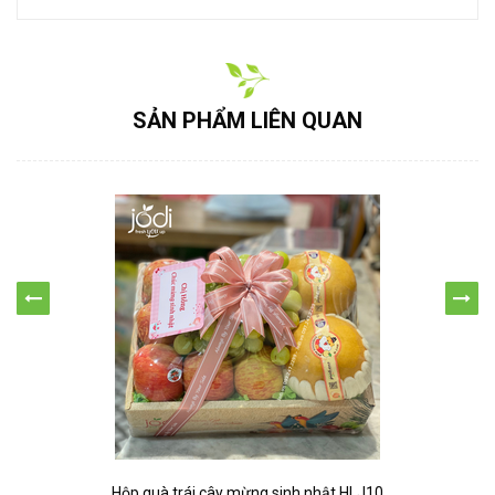
SẢN PHẨM LIÊN QUAN
Hộp quà trái cây mừng sinh nhật HLJ10