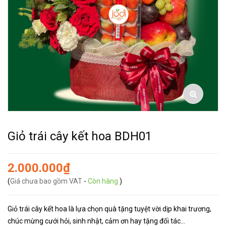
Giỏ trái cây kết hoa BDH01
2.000.000₫
(
Giá chưa bao gồm VAT
-
Còn hàng
)
Giỏ trái cây kết hoa là lựa chọn quà tặng tuyệt vời dịp khai trương,
chúc mừng cưới hỏi, sinh nhật, cảm ơn hay tặng đối tác...