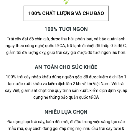
100% CHẤT LƯỢNG VÀ CHU ĐÁO
100% TƯƠI NGON
Trái cây đạt độ chín già, được thu hái, phân loại, và bảo quản lạnh
ngay theo công nghệ quốc tế CA, trữ lạnh ở nhiệt độ thấp 0-5 độ C,
giảm tối đa lượng oxy, giúp trái cây giữ được độ tươi ngon lâu hơn.
AN TOÀN CHO SỨC KHỎE
100% trái cây nhập khẩu đúng nguồn gốc, đã được kiểm dịch lần 1
tại nước xuất khẩu và kiểm dịch lần 2 khi về tới Việt Nam. Với trái
cây Việt, giám sát chặt chẽ quy trình sản xuất, kiểm dịch định kỳ, áp
dụng hệ thống bảo quản quốc tế CA
NHIỀU LỰA CHỌN
Đa dạng loại trái cây, luôn đổi mới, đi đầu trong việc sáng tạo các
mẫu mã, quy cách đóng gói đáp ứng mọi nhu cầu trái cây tươi &