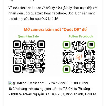
Và nếu còn băn khoăn về bất kỳ điều gì, hãy chat trực tiếp với
nhân viên Jodi qua zalo hoặc facebook, Jodi luôn sẵn sàng
trả lời mọi câu hỏi của Quý khách!
Hotline - iMessage: 097.247.2299 - 098.883.9699
🛍 Cửa hàng mở cửa nguyên tuần từ T2-CN, từ 7h sáng -
21h00 tại 69/40 Nguyễn Gia Trí, P.25, Q.Bình Thạnh, TP.HCM