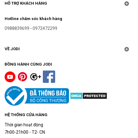
HỖ TRỢ KHÁCH HÀNG
Hotline chăm sóc khách hàng
0988839699
-
0972472299
VỀ JODI
ĐỒNG HÀNH CÙNG JODI
HỆ THỐNG CỬA HÀNG
Thời gian hoạt động
7h00-21h00 - T2- CN