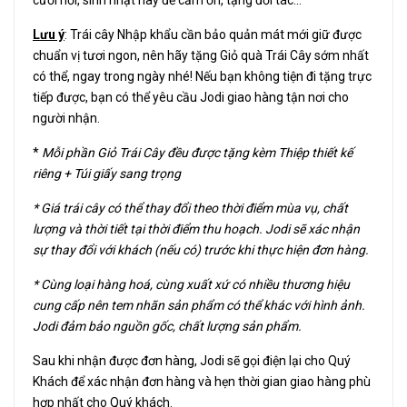
cưới hỏi, sinh nhật hay để cảm ơn, tặng đối tác...
Lưu ý
: Trái cây Nhập khẩu cần bảo quản mát mới giữ được
chuẩn vị tươi ngon, nên hãy tặng Giỏ quà Trái Cây sớm nhất
có thể, ngay trong ngày nhé! Nếu bạn không tiện đi tặng trực
tiếp được, bạn có thể yêu cầu Jodi giao hàng tận nơi cho
người nhận.
*
Mỗi phần Giỏ Trái Cây đều được tặng kèm Thiệp thiết kế
riêng + Túi giấy sang trọng
* Giá trái cây có thể thay đổi theo thời điểm mùa vụ, chất
lượng và thời tiết tại thời điểm thu hoạch. Jodi sẽ xác nhận
sự thay đổi với khách (nếu có) trước khi thực hiện đơn hàng.
* Cùng loại hàng hoá, cùng xuất xứ có nhiều thương hiệu
cung cấp nên tem nhãn sản phẩm có thể khác với hình ảnh.
Jodi đảm bảo nguồn gốc, chất lượng sản phẩm.
Sau khi nhận được đơn hàng, Jodi sẽ gọi điện lại cho Quý
Khách để xác nhận đơn hàng và hẹn thời gian giao hàng phù
hợp nhất cho Quý khách.