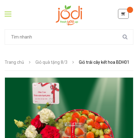
Trang chủ
Giỏ quà tặng 8/3
Giỏ trái cây kết hoa BDH01