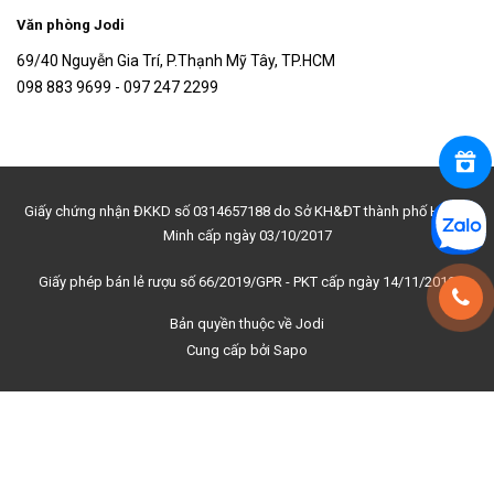
Văn phòng Jodi
69/40 Nguyễn Gia Trí, P.Thạnh Mỹ Tây, TP.HCM
098 883 9699 - 097 247 2299
Giấy chứng nhận ĐKKD số 0314657188 do Sở KH&ĐT thành phố Hồ Chí
Minh cấp ngày 03/10/2017
Giấy phép bán lẻ rượu số 66/2019/GPR - PKT cấp ngày 14/11/2019
Bản quyền thuộc về
Jodi
Cung cấp bởi
Sapo