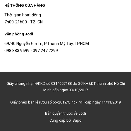
HỆ THỐNG CỬA HÀNG
Thời gian hoạt động
7h00-21h00 - T2- CN
Văn phòng Jodi
69/40 Nguyễn Gia Trí, P.Thạnh Mỹ Tây, TP.HCM
098 883 9699 - 097 247 2299
Giấy chứng nhận ĐKKD số 0314657188 do Sở KH&ĐT thành phố Hồ Chí
Minh cấp ngày 03/10/2017
Giấy phép bán lẻ rượu số 66/2019/GPR - PKT cấp ngày 14/11/2019
Bản quyền thuộc về
Jodi
Cung cấp bởi
Sapo