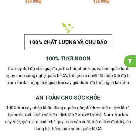
230.000₫
129.000₫
100% CHẤT LƯỢNG VÀ CHU ĐÁO
100% TƯƠI NGON
Trái cây đạt độ chín già, được thu hái, phân loại, và bảo quản lạnh
ngay theo công nghệ quốc tế CA, trữ lạnh ở nhiệt độ thấp 0-5 độ C,
giảm tối đa lượng oxy, giúp trái cây giữ được độ tươi ngon lâu hơn.
AN TOÀN CHO SỨC KHỎE
100% trái cây nhập khẩu đúng nguồn gốc, đã được kiểm dịch lần 1
tại nước xuất khẩu và kiểm dịch lần 2 khi về tới Việt Nam. Với trái
cây Việt, giám sát chặt chẽ quy trình sản xuất, kiểm dịch định kỳ, áp
dụng hệ thống bảo quản quốc tế CA